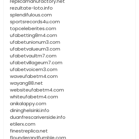
replicamanufactory.net
rezultate-loto.info
splendifulous.com
sportsrecords4u.com
topceleberites.com
ufabetting8m4.com
ufabetunionum3.com
ufabetvalueum3.com
ufabetvaultm7.com
ufabetvillageum7.com
ufabetvoicem3.com
waveufabetm4.com
wayang88.net
websiteufabetm4.com
whiteufabetm4.com
anikalappy.com
dininghelsinki.info
duanfrescariverside.info
etilerx.com
finestreplica.net
flounderandfumble.com