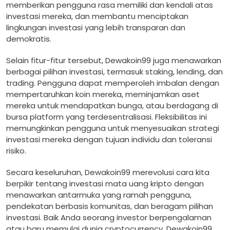
memberikan pengguna rasa memiliki dan kendali atas
investasi mereka, dan membantu menciptakan
lingkungan investasi yang lebih transparan dan
demokratis.
Selain fitur-fitur tersebut, Dewakoin99 juga menawarkan
berbagai pilihan investasi, termasuk staking, lending, dan
trading. Pengguna dapat memperoleh imbalan dengan
mempertaruhkan koin mereka, meminjamkan aset
mereka untuk mendapatkan bunga, atau berdagang di
bursa platform yang terdesentralisasi. Fleksibilitas ini
memungkinkan pengguna untuk menyesuaikan strategi
investasi mereka dengan tujuan individu dan toleransi
risiko.
Secara keseluruhan, Dewakoin99 merevolusi cara kita
berpikir tentang investasi mata uang kripto dengan
menawarkan antarmuka yang ramah pengguna,
pendekatan berbasis komunitas, dan beragam pilihan
investasi. Baik Anda seorang investor berpengalaman
atau baru memulai dunia cryptocurrency, Dewakoin99