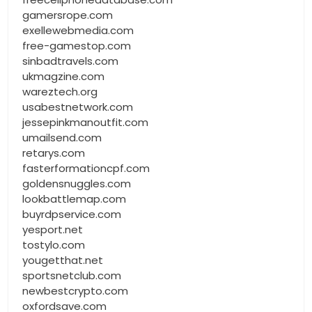
gamersrope.com
exellewebmedia.com
free-gamestop.com
sinbadtravels.com
ukmagzine.com
wareztech.org
usabestnetwork.com
jessepinkmanoutfit.com
umailsend.com
retarys.com
fasterformationcpf.com
goldensnuggles.com
lookbattlemap.com
buyrdpservice.com
yesport.net
tostylo.com
yougetthat.net
sportsnetclub.com
newbestcrypto.com
oxfordsave.com