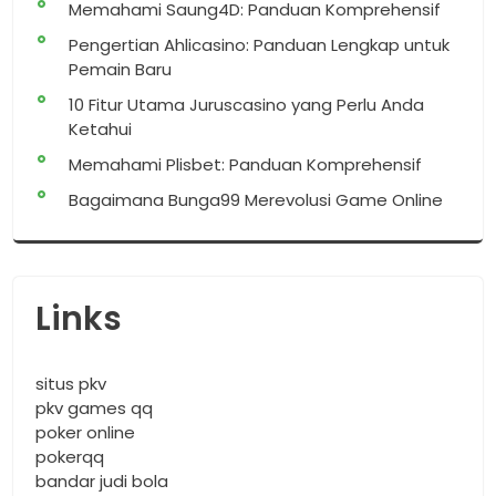
Memahami Saung4D: Panduan Komprehensif
Pengertian Ahlicasino: Panduan Lengkap untuk
Pemain Baru
10 Fitur Utama Juruscasino yang Perlu Anda
Ketahui
Memahami Plisbet: Panduan Komprehensif
Bagaimana Bunga99 Merevolusi Game Online
Links
situs pkv
pkv games qq
poker online
pokerqq
bandar judi bola