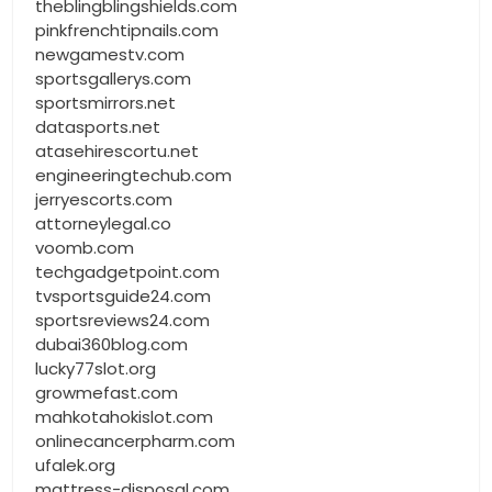
theblingblingshields.com
pinkfrenchtipnails.com
newgamestv.com
sportsgallerys.com
sportsmirrors.net
datasports.net
atasehirescortu.net
engineeringtechub.com
jerryescorts.com
attorneylegal.co
voomb.com
techgadgetpoint.com
tvsportsguide24.com
sportsreviews24.com
dubai360blog.com
lucky77slot.org
growmefast.com
mahkotahokislot.com
onlinecancerpharm.com
ufalek.org
mattress-disposal.com