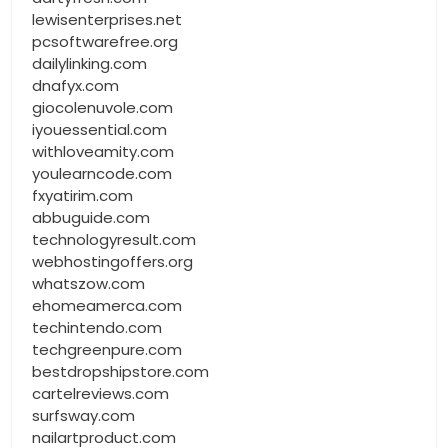
lewisenterprises.net
pcsoftwarefree.org
dailylinking.com
dnafyx.com
giocolenuvole.com
iyouessential.com
withloveamity.com
youlearncode.com
fxyatirim.com
abbuguide.com
technologyresult.com
webhostingoffers.org
whatszow.com
ehomeamerca.com
techintendo.com
techgreenpure.com
bestdropshipstore.com
cartelreviews.com
surfsway.com
nailartproduct.com