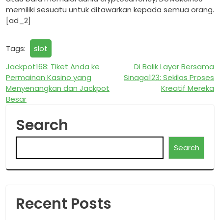
memiliki sesuatu untuk ditawarkan kepada semua orang.
[ad_2]
Tags:
slot
Post
Jackpot168: Tiket Anda ke
Di Balik Layar Bersama
Permainan Kasino yang
Sinaga123: Sekilas Proses
navigation
Menyenangkan dan Jackpot
Kreatif Mereka
Besar
Search
Search
Recent Posts