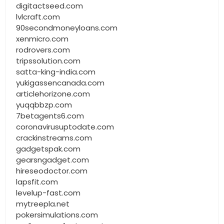
digitactseed.com
lvlcraft.com
90secondmoneyloans.com
xenmicro.com
rodrovers.com
tripssolution.com
satta-king-india.com
yukigassencanada.com
articlehorizone.com
yuqqbbzp.com
7betagents6.com
coronavirusuptodate.com
crackinstreams.com
gadgetspak.com
gearsngadget.com
hireseodoctor.com
lapsfit.com
levelup-fast.com
mytreepla.net
pokersimulations.com