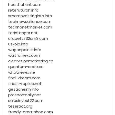
healthohunt.com
retefuturah.info
smartinvestinginfo.info
technewsalliance.com
technonetmarket.com
tedstanger.net
ufabett732um3.com
uskola.info
wagonpaints.info
waitfornext.com
clearvisionmarketing.co
quantum-code.co
whatnews.me
final-dream.com
finest-replica.net
gestioneinh.info
prosportdaily.net
salesinvest22.com
teseract.org
trendy-ama-shop.com