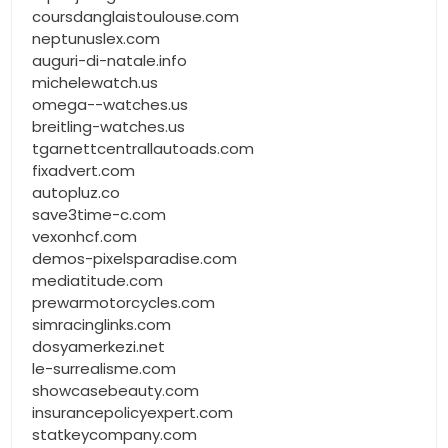
coursdanglaistoulouse.com
neptunuslex.com
auguri-di-natale.info
michelewatch.us
omega--watches.us
breitling-watches.us
tgarnettcentrallautoads.com
fixadvert.com
autopluz.co
save3time-c.com
vexonhcf.com
demos-pixelsparadise.com
mediatitude.com
prewarmotorcycles.com
simracinglinks.com
dosyamerkezi.net
le-surrealisme.com
showcasebeauty.com
insurancepolicyexpert.com
statkeycompany.com