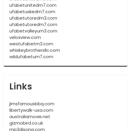
ufabetunitedm7.com
ufabetuskedm7.com
ufabetutoredm3.com
ufabetutoredm7.com
ufabetvalleyum3.com
veloxview.com
westufabetm3.com
whiskeybrothersllc.com
wildufabetum7.com
Links
jimsfamousbbq.com
libertywalk-usa.com
australiamovie.net
gizmobird.co.uk
mp3djsong.com