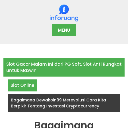
Skip
to
content
MENU
Slot Gacor Malam Ini dari PG Soft, Slot Anti Rungkat
untuk Maxwin
Slot Online
Bagaimana Dewakoin99 Merevolusi Cara Kita
Berpikir Tentang Investasi Cryptocurrency
Bagaimana