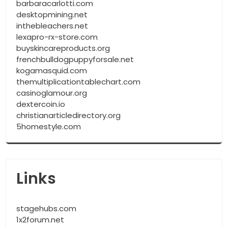
barbaracarlotti.com
desktopmining.net
inthebleachers.net
lexapro-rx-store.com
buyskincareproducts.org
frenchbulldogpuppyforsale.net
kogamasquid.com
themultiplicationtablechart.com
casinoglamour.org
dextercoin.io
christianarticledirectory.org
5homestyle.com
Links
stagehubs.com
1x2forum.net