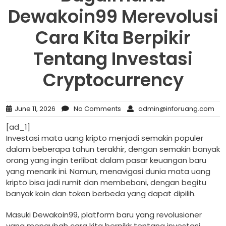
Dewakoin99 Merevolusi
Cara Kita Berpikir
Tentang Investasi
Cryptocurrency
June 11, 2026
No Comments
admin@inforuang.com
[ad_1]
Investasi mata uang kripto menjadi semakin populer
dalam beberapa tahun terakhir, dengan semakin banyak
orang yang ingin terlibat dalam pasar keuangan baru
yang menarik ini. Namun, menavigasi dunia mata uang
kripto bisa jadi rumit dan membebani, dengan begitu
banyak koin dan token berbeda yang dapat dipilih.
Masuki Dewakoin99, platform baru yang revolusioner
yang mengubah cara kita berpikir tentang investasi