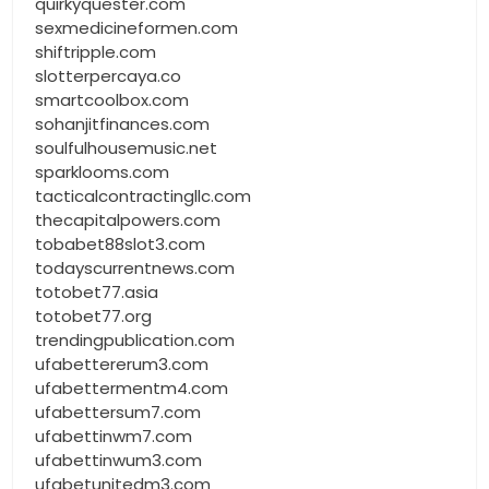
quirkyquester.com
sexmedicineformen.com
shiftripple.com
slotterpercaya.co
smartcoolbox.com
sohanjitfinances.com
soulfulhousemusic.net
sparklooms.com
tacticalcontractingllc.com
thecapitalpowers.com
tobabet88slot3.com
todayscurrentnews.com
totobet77.asia
totobet77.org
trendingpublication.com
ufabettererum3.com
ufabettermentm4.com
ufabettersum7.com
ufabettinwm7.com
ufabettinwum3.com
ufabetunitedm3.com