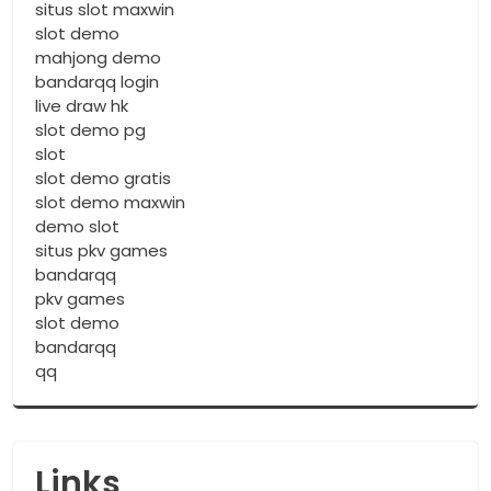
situs slot maxwin
slot demo
mahjong demo
bandarqq login
live draw hk
slot demo pg
slot
slot demo gratis
slot demo maxwin
demo slot
situs pkv games
bandarqq
pkv games
slot demo
bandarqq
qq
Links