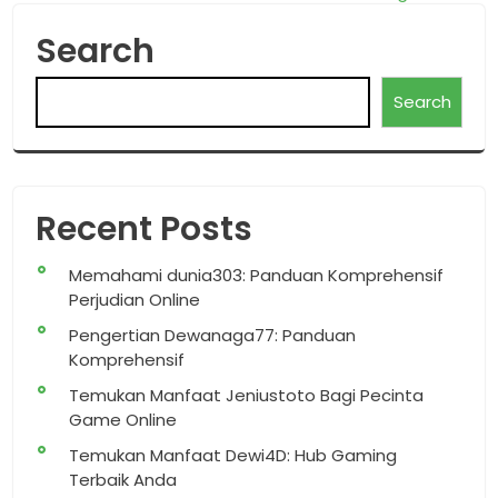
Search
Search
Recent Posts
Memahami dunia303: Panduan Komprehensif
Perjudian Online
Pengertian Dewanaga77: Panduan
Komprehensif
Temukan Manfaat Jeniustoto Bagi Pecinta
Game Online
Temukan Manfaat Dewi4D: Hub Gaming
Terbaik Anda