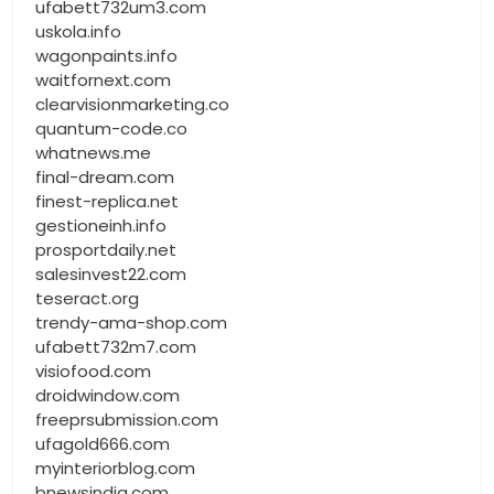
ufabett732um3.com
uskola.info
wagonpaints.info
waitfornext.com
clearvisionmarketing.co
quantum-code.co
whatnews.me
final-dream.com
finest-replica.net
gestioneinh.info
prosportdaily.net
salesinvest22.com
teseract.org
trendy-ama-shop.com
ufabett732m7.com
visiofood.com
droidwindow.com
freeprsubmission.com
ufagold666.com
myinteriorblog.com
bnewsindia.com