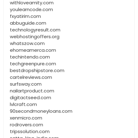
withloveamity.com
youlearncode.com
fxyatirim.com
abbuguide.com
technologyresult.com
webhostingoffers.org
whatszow.com
ehomeamerca.com
techintendo.com
techgreenpure.com
bestdropshipstore.com
cartelreviews.com
surfsway.com
nailartproduct.com
digitactseed.com
lvlcraft.com
90secondmoneyloans.com
xenmicro.com
rodrovers.com
tripssolution.com