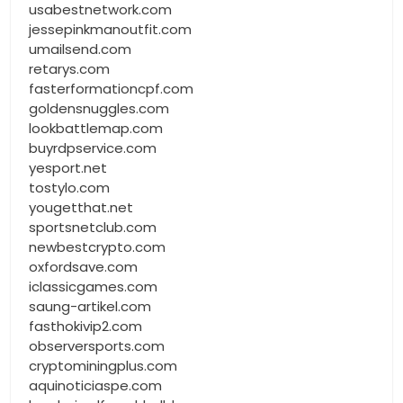
usabestnetwork.com
jessepinkmanoutfit.com
umailsend.com
retarys.com
fasterformationcpf.com
goldensnuggles.com
lookbattlemap.com
buyrdpservice.com
yesport.net
tostylo.com
yougetthat.net
sportsnetclub.com
newbestcrypto.com
oxfordsave.com
iclassicgames.com
saung-artikel.com
fasthokivip2.com
observersports.com
cryptominingplus.com
aquinoticiaspe.com