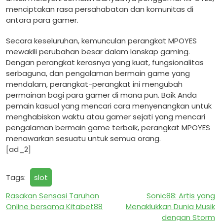
menciptakan rasa persahabatan dan komunitas di
antara para gamer.
Secara keseluruhan, kemunculan perangkat MPOYES
mewakili perubahan besar dalam lanskap gaming.
Dengan perangkat kerasnya yang kuat, fungsionalitas
serbaguna, dan pengalaman bermain game yang
mendalam, perangkat-perangkat ini mengubah
permainan bagi para gamer di mana pun. Baik Anda
pemain kasual yang mencari cara menyenangkan untuk
menghabiskan waktu atau gamer sejati yang mencari
pengalaman bermain game terbaik, perangkat MPOYES
menawarkan sesuatu untuk semua orang.
[ad_2]
Tags:
slot
Post
Rasakan Sensasi Taruhan
Sonic88: Artis yang
Online bersama Kitabet88
Menaklukkan Dunia Musik
navigation
dengan Storm