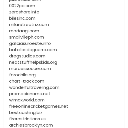
0022pa.com
zeroshare.info
bilesinc.com
milaretreatnz.com
modaagi.com
smallvilleph.com
galiciasuroeste.info
batallasdeguerra.com
dregstudios.com
neatstuffhelpskids.org
moraessoccer.com
forochile.org
chart-track.com
wonderfultraveling.com
promocioname.net
wimaxworld.com
freeonlinecricketgames.net
bestcashing.biz
firerestrictions.us
archiesbrooklyn.com