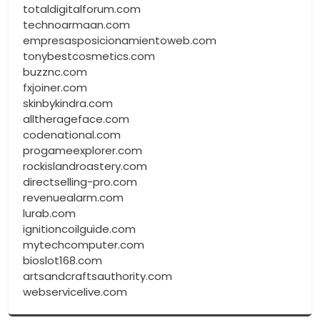
totaldigitalforum.com
technoarmaan.com
empresasposicionamientoweb.com
tonybestcosmetics.com
buzznc.com
fxjoiner.com
skinbykindra.com
alltherageface.com
codenational.com
progameexplorer.com
rockislandroastery.com
directselling-pro.com
revenuealarm.com
lurab.com
ignitioncoilguide.com
mytechcomputer.com
bioslot168.com
artsandcraftsauthority.com
webservicelive.com