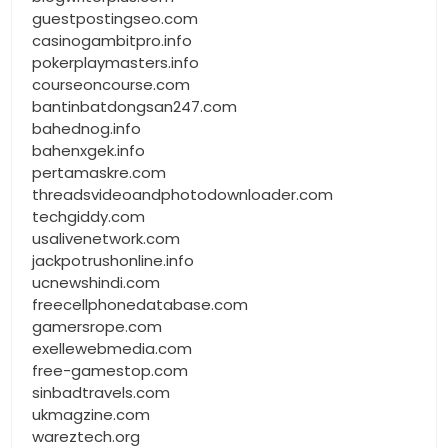
guestpostingseo.com
casinogambitpro.info
pokerplaymasters.info
courseoncourse.com
bantinbatdongsan247.com
bahednog.info
bahenxgek.info
pertamaskre.com
threadsvideoandphotodownloader.com
techgiddy.com
usalivenetwork.com
jackpotrushonline.info
ucnewshindi.com
freecellphonedatabase.com
gamersrope.com
exellewebmedia.com
free-gamestop.com
sinbadtravels.com
ukmagzine.com
wareztech.org