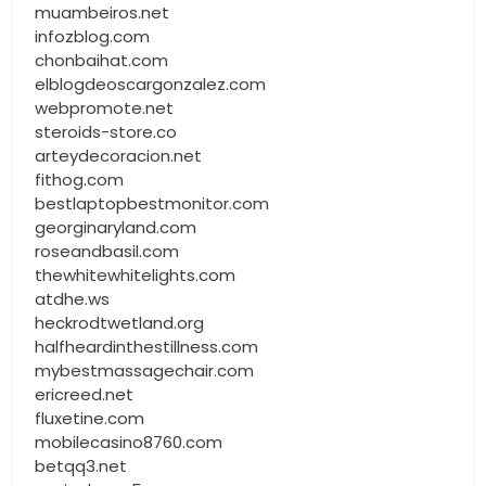
muambeiros.net
infozblog.com
chonbaihat.com
elblogdeoscargonzalez.com
webpromote.net
steroids-store.co
arteydecoracion.net
fithog.com
bestlaptopbestmonitor.com
georginaryland.com
roseandbasil.com
thewhitewhitelights.com
atdhe.ws
heckrodtwetland.org
halfheardinthestillness.com
mybestmassagechair.com
ericreed.net
fluxetine.com
mobilecasino8760.com
betqq3.net