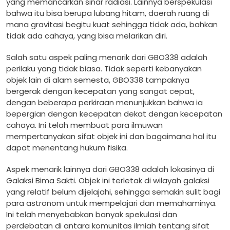
yang memancarkan sinar radiasi. Lainnya berspekulasi
bahwa itu bisa berupa lubang hitam, daerah ruang di
mana gravitasi begitu kuat sehingga tidak ada, bahkan
tidak ada cahaya, yang bisa melarikan diri.
Salah satu aspek paling menarik dari GBO338 adalah
perilaku yang tidak biasa. Tidak seperti kebanyakan
objek lain di alam semesta, GBO338 tampaknya
bergerak dengan kecepatan yang sangat cepat,
dengan beberapa perkiraan menunjukkan bahwa ia
bepergian dengan kecepatan dekat dengan kecepatan
cahaya. Ini telah membuat para ilmuwan
mempertanyakan sifat objek ini dan bagaimana hal itu
dapat menentang hukum fisika.
Aspek menarik lainnya dari GBO338 adalah lokasinya di
Galaksi Bima Sakti. Objek ini terletak di wilayah galaksi
yang relatif belum dijelajahi, sehingga semakin sulit bagi
para astronom untuk mempelajari dan memahaminya.
Ini telah menyebabkan banyak spekulasi dan
perdebatan di antara komunitas ilmiah tentang sifat