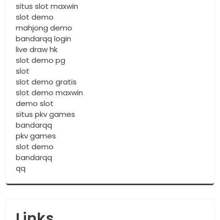
situs slot maxwin
slot demo
mahjong demo
bandarqq login
live draw hk
slot demo pg
slot
slot demo gratis
slot demo maxwin
demo slot
situs pkv games
bandarqq
pkv games
slot demo
bandarqq
qq
Links