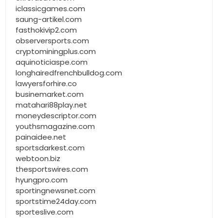
iclassicgames.com
saung-artikel.com
fasthokivip2.com
observersports.com
cryptominingplus.com
aquinoticiaspe.com
longhairedfrenchbulldog.com
lawyersforhire.co
businemarket.com
matahari88play.net
moneydescriptor.com
youthsmagazine.com
painaidee.net
sportsdarkest.com
webtoon.biz
thesportswires.com
hyungpro.com
sportingnewsnet.com
sportstime24day.com
sporteslive.com