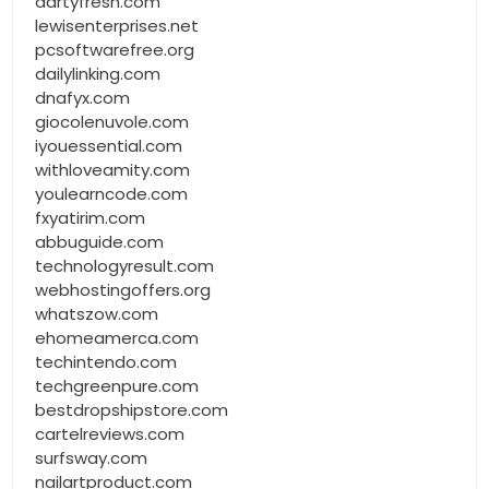
dartyfresh.com
lewisenterprises.net
pcsoftwarefree.org
dailylinking.com
dnafyx.com
giocolenuvole.com
iyouessential.com
withloveamity.com
youlearncode.com
fxyatirim.com
abbuguide.com
technologyresult.com
webhostingoffers.org
whatszow.com
ehomeamerca.com
techintendo.com
techgreenpure.com
bestdropshipstore.com
cartelreviews.com
surfsway.com
nailartproduct.com