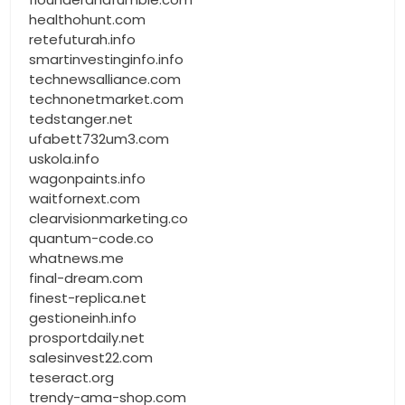
healthohunt.com
retefuturah.info
smartinvestinginfo.info
technewsalliance.com
technonetmarket.com
tedstanger.net
ufabett732um3.com
uskola.info
wagonpaints.info
waitfornext.com
clearvisionmarketing.co
quantum-code.co
whatnews.me
final-dream.com
finest-replica.net
gestioneinh.info
prosportdaily.net
salesinvest22.com
teseract.org
trendy-ama-shop.com