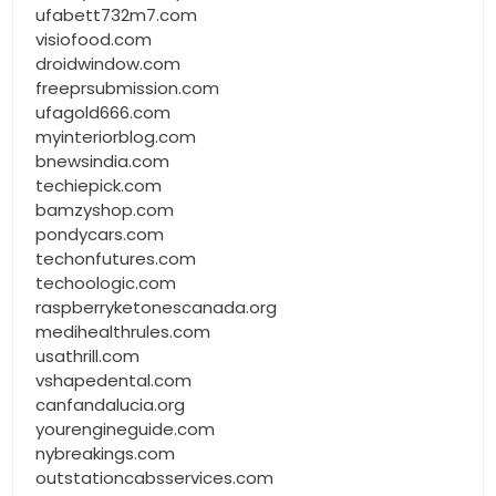
ufabett732m7.com
visiofood.com
droidwindow.com
freeprsubmission.com
ufagold666.com
myinteriorblog.com
bnewsindia.com
techiepick.com
bamzyshop.com
pondycars.com
techonfutures.com
techoologic.com
raspberryketonescanada.org
medihealthrules.com
usathrill.com
vshapedental.com
canfandalucia.org
yourengineguide.com
nybreakings.com
outstationcabsservices.com