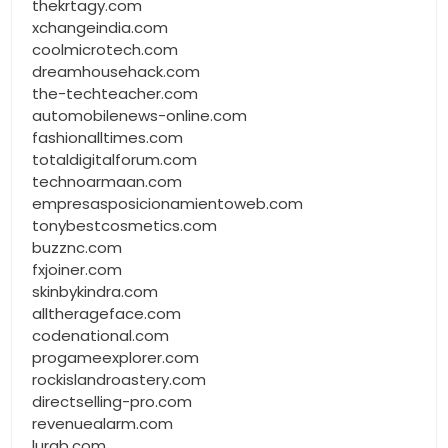
thekrtagy.com
xchangeindia.com
coolmicrotech.com
dreamhousehack.com
the-techteacher.com
automobilenews-online.com
fashionalltimes.com
totaldigitalforum.com
technoarmaan.com
empresasposicionamientoweb.com
tonybestcosmetics.com
buzznc.com
fxjoiner.com
skinbykindra.com
alltherageface.com
codenational.com
progameexplorer.com
rockislandroastery.com
directselling-pro.com
revenuealarm.com
lurab.com