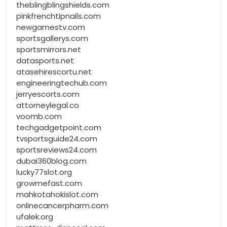
theblingblingshields.com
pinkfrenchtipnails.com
newgamestv.com
sportsgallerys.com
sportsmirrors.net
datasports.net
atasehirescortu.net
engineeringtechub.com
jerryescorts.com
attorneylegal.co
voomb.com
techgadgetpoint.com
tvsportsguide24.com
sportsreviews24.com
dubai360blog.com
lucky77slot.org
growmefast.com
mahkotahokislot.com
onlinecancerpharm.com
ufalek.org