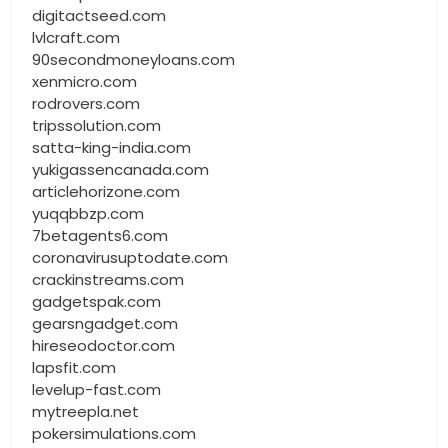
digitactseed.com
lvlcraft.com
90secondmoneyloans.com
xenmicro.com
rodrovers.com
tripssolution.com
satta-king-india.com
yukigassencanada.com
articlehorizone.com
yuqqbbzp.com
7betagents6.com
coronavirusuptodate.com
crackinstreams.com
gadgetspak.com
gearsngadget.com
hireseodoctor.com
lapsfit.com
levelup-fast.com
mytreepla.net
pokersimulations.com