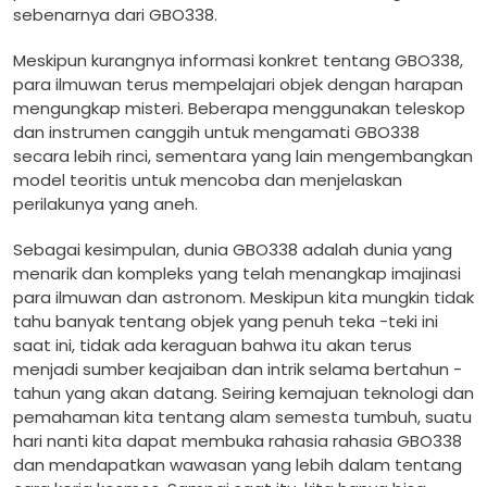
sebenarnya dari GBO338.
Meskipun kurangnya informasi konkret tentang GBO338,
para ilmuwan terus mempelajari objek dengan harapan
mengungkap misteri. Beberapa menggunakan teleskop
dan instrumen canggih untuk mengamati GBO338
secara lebih rinci, sementara yang lain mengembangkan
model teoritis untuk mencoba dan menjelaskan
perilakunya yang aneh.
Sebagai kesimpulan, dunia GBO338 adalah dunia yang
menarik dan kompleks yang telah menangkap imajinasi
para ilmuwan dan astronom. Meskipun kita mungkin tidak
tahu banyak tentang objek yang penuh teka -teki ini
saat ini, tidak ada keraguan bahwa itu akan terus
menjadi sumber keajaiban dan intrik selama bertahun -
tahun yang akan datang. Seiring kemajuan teknologi dan
pemahaman kita tentang alam semesta tumbuh, suatu
hari nanti kita dapat membuka rahasia rahasia GBO338
dan mendapatkan wawasan yang lebih dalam tentang