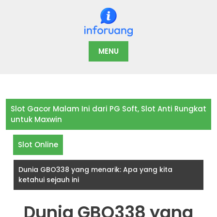
Skip
to
content
MENU
Slot Gacor Malam Ini dari PG Soft, Slot Anti Rungkat
untuk Maxwin
Slot Online
Dunia GBO338 yang menarik: Apa yang kita
ketahui sejauh ini
Dunia GBO338 yang