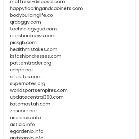
mattress-disposal.com
happyflooringandcabinets.com
bodybuildinglife.co
qrdoggy.com
technologygud.com
realshocknews.com
pickgb.com
healthmistakes.com
ksfashiondresses.com
patterntrader.org
cnhpa.net
sitalotus.com
supernotes.org
worldsportsempires.com
updatecentral360.com
katamastah.com
zqscore.net
aseleraio.info
asticio.info
egardenio.info
arxteamio.info