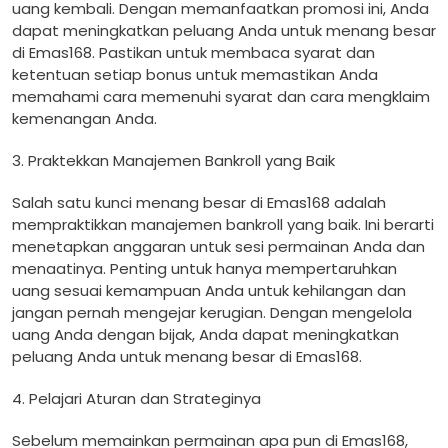
uang kembali. Dengan memanfaatkan promosi ini, Anda
dapat meningkatkan peluang Anda untuk menang besar
di Emas168. Pastikan untuk membaca syarat dan
ketentuan setiap bonus untuk memastikan Anda
memahami cara memenuhi syarat dan cara mengklaim
kemenangan Anda.
3. Praktekkan Manajemen Bankroll yang Baik
Salah satu kunci menang besar di Emas168 adalah
mempraktikkan manajemen bankroll yang baik. Ini berarti
menetapkan anggaran untuk sesi permainan Anda dan
menaatinya. Penting untuk hanya mempertaruhkan
uang sesuai kemampuan Anda untuk kehilangan dan
jangan pernah mengejar kerugian. Dengan mengelola
uang Anda dengan bijak, Anda dapat meningkatkan
peluang Anda untuk menang besar di Emas168.
4. Pelajari Aturan dan Strateginya
Sebelum memainkan permainan apa pun di Emas168,