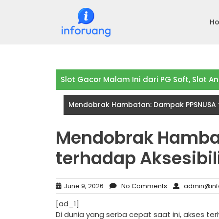
Skip
to
H
content
Slot Gacor Malam Ini dari PG Soft, Slot 
Mendobrak Hambatan: Dampak PPSNUSA te
Mendobrak Hamba
terhadap Aksesibi
June 9, 2026
No Comments
admin@inf
[ad_1]
Di dunia yang serba cepat saat ini, akses te