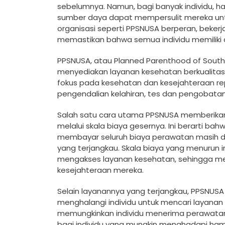
sebelumnya. Namun, bagi banyak individu, ha
sumber daya dapat mempersulit mereka unt
organisasi seperti PPSNUSA berperan, beke
memastikan bahwa semua individu memiliki 
PPSNUSA, atau Planned Parenthood of Southe
menyediakan layanan kesehatan berkualitas
fokus pada kesehatan dan kesejahteraan re
pengendalian kelahiran, tes dan pengobatan
Salah satu cara utama PPSNUSA memberikan
melalui skala biaya gesernya. Ini berarti ba
membayar seluruh biaya perawatan masih 
yang terjangkau. Skala biaya yang menurun
mengakses layanan kesehatan, sehingga me
kesejahteraan mereka.
Selain layanannya yang terjangkau, PPSNUS
menghalangi individu untuk mencari layanan
memungkinkan individu menerima perawatan 
bagi individu yang mungkin menghadapi hamb