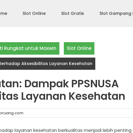
ome
Slot Online
Slot Gratis
Slot Gampang
Anti Rungkat untuk Maxwin
Slot Online
rhadap Aksesibilitas Layanan Kesehatan
tan: Dampak PPSNUSA
litas Layanan Kesehatan
oruang.com
rhadap layanan kesehatan berkualitas menjadi lebih penting 