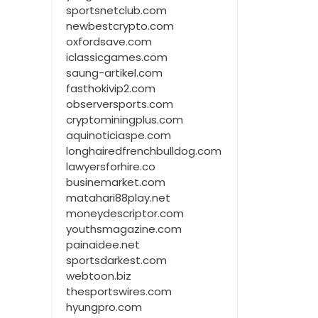
sportsnetclub.com
newbestcrypto.com
oxfordsave.com
iclassicgames.com
saung-artikel.com
fasthokivip2.com
observersports.com
cryptominingplus.com
aquinoticiaspe.com
longhairedfrenchbulldog.com
lawyersforhire.co
businemarket.com
matahari88play.net
moneydescriptor.com
youthsmagazine.com
painaidee.net
sportsdarkest.com
webtoon.biz
thesportswires.com
hyungpro.com