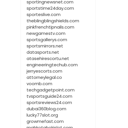
sportingnewsnet.com
sportstime24day.com
sporteslive.com
theblingblingshields.com
pinkfrenchtipnails.com
newgamestv.com
sportsgallerys.com
sportsmirrors.net
datasports.net
atasehirescortu.net
engineeringtechub.com
jerryescorts.com
attorneylegal.co
voomb.com
techgadgetpoint.com
tvsportsguide24.com
sportsreviews24.com
dubai360blog.com
lucky77slot.org
growmefast.com
mahkotahokislot.com