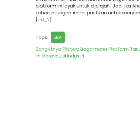
platform ini layak untuk dijelajahi. Jadi ji
keberuntungan Anda, pastikan untuk mencob
[ad_2]
Tags:
slot
Post
Bangkitnya Plisbet: Bagaimana Platform Tar
Ini Merevolusi Industri
navigation