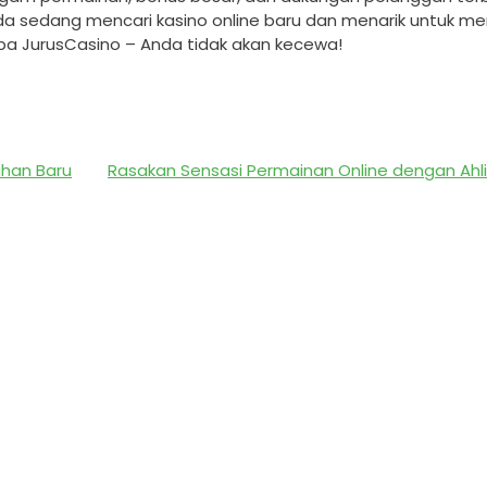
ka Anda sedang mencari kasino online baru dan menarik untuk 
a JurusCasino – Anda tidak akan kecewa!
uhan Baru
Rasakan Sensasi Permainan Online dengan Ahl