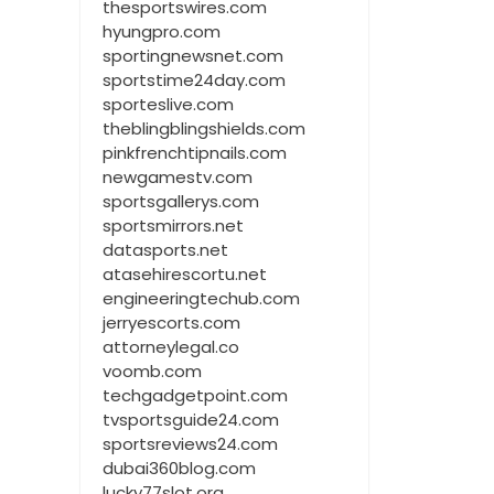
thesportswires.com
hyungpro.com
sportingnewsnet.com
sportstime24day.com
sporteslive.com
theblingblingshields.com
pinkfrenchtipnails.com
newgamestv.com
sportsgallerys.com
sportsmirrors.net
datasports.net
atasehirescortu.net
engineeringtechub.com
jerryescorts.com
attorneylegal.co
voomb.com
techgadgetpoint.com
tvsportsguide24.com
sportsreviews24.com
dubai360blog.com
lucky77slot.org