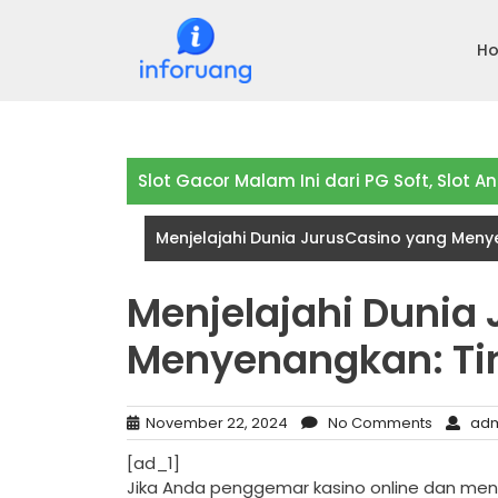
Skip
to
H
content
Slot Gacor Malam Ini dari PG Soft, Slot 
Menjelajahi Dunia JurusCasino yang Men
Menjelajahi Dunia
Menyenangkan: Ti
November 22, 2024
No Comments
adm
[ad_1]
Jika Anda penggemar kasino online dan men