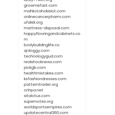
growmefast.com
mahkotahokislot.com
onlinecancerpharm.com
ufalek.org
mattress-disposal.com
happyflooringandcabinets.co
m
bodybuildinglife.co
qrdoggy.com
technologygud.com
realshocknews.com
pickgb.com
healthmistakes.com
ksfashiondresses.com
patterntrader.org
cnhpa.net
sitalotus.com
supernotes.org
worldsportsempires.com
updatecentral360.com