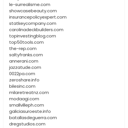
le-surrealisme.com
showcasebeauty.com
insurancepolicyexpert.com
statkeycompany.com
carolinadeckbuilders.com
topinvestingblog.com
top50tools.com
the-rep.com
saltyfranks.com
annerani.com
jazzatude.com
0022pa.com
zeroshare.info
bilesinc.com
milaretreatnz.com
modaagi.com
smallvilleph.com
galiciasuroeste.info
batallasdeguerra.com
dregstudios.com