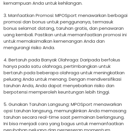
kemampuan Anda untuk kehilangan.
3. Manfaatkan Promosi: MPOSport menawarkan berbagai
promosi dan bonus untuk penggunanya, termasuk
bonus selamat datang, taruhan gratis, dan penawaran
uang kembali. Pastikan untuk memanfaatkan promosi ini
untuk memaksimalkan kemenangan Anda dan
mengurangi risiko Anda.
4. Bertaruh pada Banyak Olahraga: Daripada berfokus
hanya pada satu olahraga, pertimbangkan untuk
bertaruh pada beberapa olahraga untuk meningkatkan
peluang Anda untuk menang. Dengan mendiversifikasi
taruhan Anda, Anda dapat menyebarkan risiko dan
berpotensi memperoleh keuntungan lebih tinggi.
5. Gunakan Taruhan Langsung: MPOSport menawarkan
opsi taruhan langsung, memungkinkan Anda memasang
taruhan secara real-time saat permainan berlangsung.
Ini bisa menjadi cara yang bagus untuk memanfaatkan
perubahan peluang dan pergeseran momentum