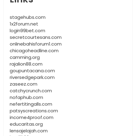
stagehubs.com
1x2forum.net
login99bet.com
secretcourtesans.com
onlinebahisforum1.com
chicagoheadline.com
camming.org
rajalion88.com
goupuntacana.com
riversedgepark.com
zaseez.com
catchycrunch.com
nofaphub.com
nefertitingalls.com
patsyscreations.com
income4proof.com
educaritas.org
lensajelajah.com