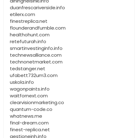
dininghelsinki.info
duanfrescariverside.info
etilerx.com
finestreplica.net
flounderandfumble.com
healthohunt.com
retefuturah.info
smartinvestinginfo.info
technewsalliance.com
technonetmarket.com
tedstanger.net
ufabett732um3.com
uskola.info
wagonpaints.info
waitfornext.com
clearvisionmarketing.co
quantum-code.co
whatnews.me
final-dream.com
finest-replica.net
gestioneinh.info