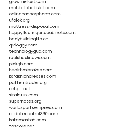
growmefast.com
mahkotahokislot.com
onlinecancerpharm.com
ufalek.org
mattress-disposal.com
happyflooringandcabinets.com
bodybuildinglife.co
qrdoggy.com
technologygud.com
realshocknews.com
pickgb.com
healthmistakes.com
ksfashiondresses.com
patterntrader.org
cnhpa.net
sitalotus.com
supernotes.org
worldsportsempires.com
updatecentral360.com
katamastah.com
zqscore.net