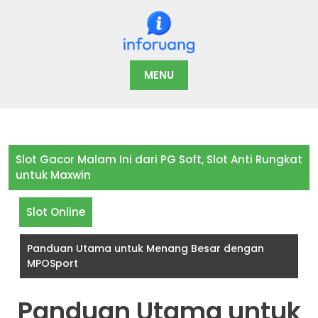
Skip
to
content
MENU
Slot Gacor Malam Ini dari PG Soft, Slot Anti Rungkat
untuk Maxwin
Slot Online
Panduan Utama untuk Menang Besar dengan
MPOSport
Panduan Utama untuk