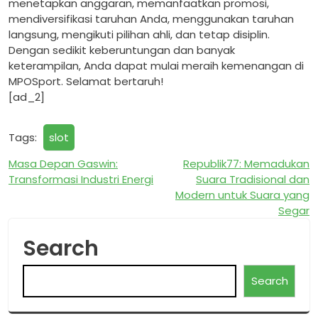
menetapkan anggaran, memanfaatkan promosi,
mendiversifikasi taruhan Anda, menggunakan taruhan
langsung, mengikuti pilihan ahli, dan tetap disiplin.
Dengan sedikit keberuntungan dan banyak
keterampilan, Anda dapat mulai meraih kemenangan di
MPOSport. Selamat bertaruh!
[ad_2]
Tags:
slot
Post
Masa Depan Gaswin:
Republik77: Memadukan
Transformasi Industri Energi
Suara Tradisional dan
navigation
Modern untuk Suara yang
Segar
Search
Search