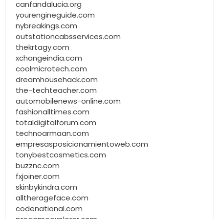
canfandalucia.org
yourengineguide.com
nybreakings.com
outstationcabsservices.com
thekrtagy.com
xchangeindia.com
coolmicrotech.com
dreamhousehack.com
the-techteacher.com
automobilenews-online.com
fashionalltimes.com
totaldigitalforum.com
technoarmaan.com
empresasposicionamientoweb.com
tonybestcosmetics.com
buzznc.com
fxjoiner.com
skinbykindra.com
alltherageface.com
codenational.com