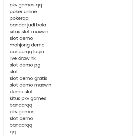
pkv games qq
poker online
pokerqq
bandar judi bola
situs slot maxwin
slot demo
mahjong demo
bandarqq login
live draw hk
slot demo pg
slot
slot demo gratis
slot demo maxwin
demo slot
situs pkv games
bandarqq
pkv games
slot demo
bandarqq
qq