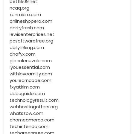
betflik09.net
ncaq.org
xenmicro.com
onlineshopera.com
dartyfresh.com
lewisenterprises.net
pcsoftwarefree.org
dailylinking.com
dnafyx.com
giocolenuvole.com
iyouessential.com
withloveamity.com
youlearncode.com
fxyatirim.com
abbuguide.com
technologyresult.com
webhostingoffers.org
whatszow.com
ehomeamerca.com
techintendo.com
techgreenpure.com