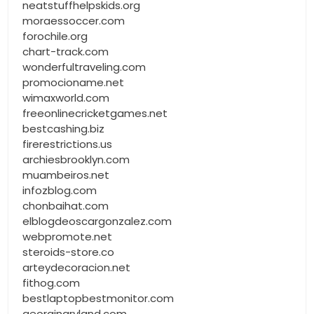
neatstuffhelpskids.org
moraessoccer.com
forochile.org
chart-track.com
wonderfultraveling.com
promocioname.net
wimaxworld.com
freeonlinecricketgames.net
bestcashing.biz
firerestrictions.us
archiesbrooklyn.com
muambeiros.net
infozblog.com
chonbaihat.com
elblogdeoscargonzalez.com
webpromote.net
steroids-store.co
arteydecoracion.net
fithog.com
bestlaptopbestmonitor.com
georginaryland.com