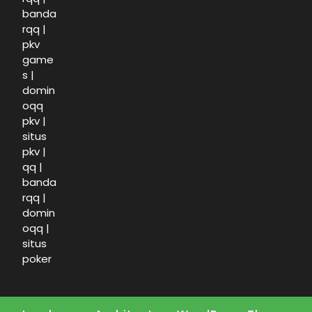
banda
rqq
|
pkv
game
s
|
domin
oqq
pkv
|
situs
pkv
|
qq
|
banda
rqq
|
domin
oqq
|
situs
poker