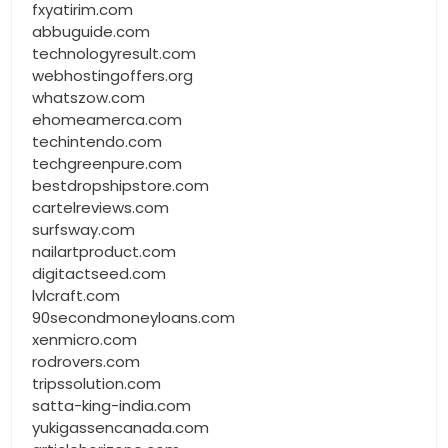
fxyatirim.com
abbuguide.com
technologyresult.com
webhostingoffers.org
whatszow.com
ehomeamerca.com
techintendo.com
techgreenpure.com
bestdropshipstore.com
cartelreviews.com
surfsway.com
nailartproduct.com
digitactseed.com
lvlcraft.com
90secondmoneyloans.com
xenmicro.com
rodrovers.com
tripssolution.com
satta-king-india.com
yukigassencanada.com