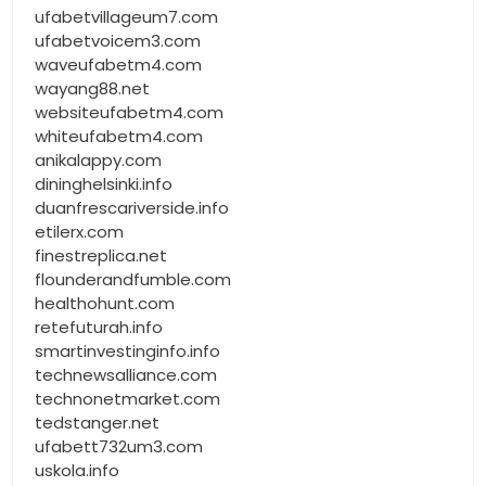
ufabetvillageum7.com
ufabetvoicem3.com
waveufabetm4.com
wayang88.net
websiteufabetm4.com
whiteufabetm4.com
anikalappy.com
dininghelsinki.info
duanfrescariverside.info
etilerx.com
finestreplica.net
flounderandfumble.com
healthohunt.com
retefuturah.info
smartinvestinginfo.info
technewsalliance.com
technonetmarket.com
tedstanger.net
ufabett732um3.com
uskola.info