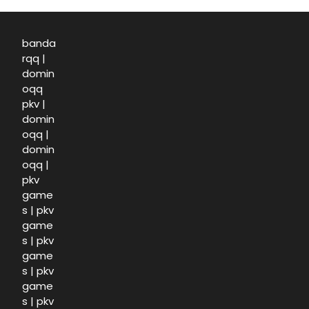
banda
rqq
|
domin
oqq
pkv
|
domin
oqq
|
domin
oqq
|
pkv
game
s
|
pkv
game
s
|
pkv
game
s
|
pkv
game
s
|
pkv