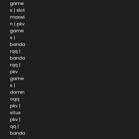
game
s
|
slot
maxwi
n
|
pkv
game
s
|
banda
rqq
|
banda
rqq
|
pkv
game
s
|
domin
oqq
pkv
|
situs
pkv
|
qq
|
banda