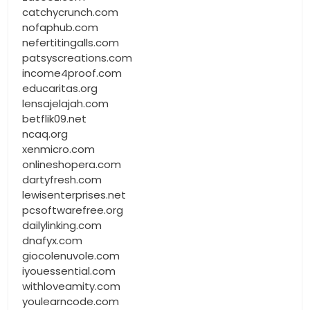
catchycrunch.com
nofaphub.com
nefertitingalls.com
patsyscreations.com
income4proof.com
educaritas.org
lensajelajah.com
betflik09.net
ncaq.org
xenmicro.com
onlineshopera.com
dartyfresh.com
lewisenterprises.net
pcsoftwarefree.org
dailylinking.com
dnafyx.com
giocolenuvole.com
iyouessential.com
withloveamity.com
youlearncode.com