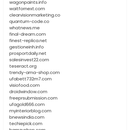
wagonpaints.info
waitfornext.com
clearvisionmarketing.co
quantum-code.co
whatnews.me
final-dream.com
finest-replica.net
gestioneinh.info
prosportdaily.net
salesinvest22.com
teseract.org
trendy-ama-shop.com
ufabett732m7.com
visiofood.com
droidwindow.com
freeprsubmission.com
ufagold666.com
myinteriorblog.com
bnewsindia.com
techiepick.com
bamzyshop.com