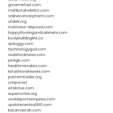
growmefast.com
mahkotahokislot.com
onlinecancerpharm.com
ufalek.org
mattress-disposal.com
happyflooringandcabinets.com
bodybuildinglife.co
qrdoggy.com
technologygud.com
realshocknews.com
pickgb.com
healthmistakes.com
ksfashiondresses.com
patterntrader.org
cnhpa.net
sitalotus.com
supernotes.org
worldsportsempires.com
updatecentral360.com
katamastah.com