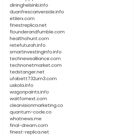
dininghelsinki.info
duanfrescariverside.info
etilerx.com
finestreplica.net
flounderandfumble.com
healthohunt.com
retefuturah.info
smartinvestinginfo.info
technewsalliance.com
technonetmarket.com
tedstanger.net
ufabett732um3.com
uskola.info
wagonpaints.info
waitfornext.com
clearvisionmarketing.co
quantum-code.co
whatnews.me
final-dream.com
finest-replica.net