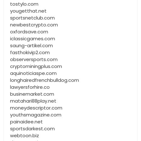
tostylo.com
yougetthat.net
sportsnetclub.com
newbestcrypto.com
oxfordsave.com
iclassicgames.com
saung-artikel.com
fasthokivip2.com
observersports.com
cryptominingplus.com
aquinoticiaspe.com
longhairedfrenchbulldog.com
lawyersforhire.co
businemarket.com
matahari88play.net
moneydescriptor.com
youthsmagazine.com
painaidee.net
sportsdarkest.com
webtoon.biz