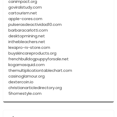
canimpact.org
goviralstudy.com
cartourism.net
apple-cores.com
pulserasdeactividad10.com
barbaracarlotti.com
desktopmining.net
inthebleachers.net
lexapro-rx-store.com
buyskincareproducts.org
frenchbulldogpuppyforsale.net
kogamasquid.com
themultiplicationtablechart.com
casinoglamour.org
dextercoin.io
christianarticledirectory.org
5homestyle.com