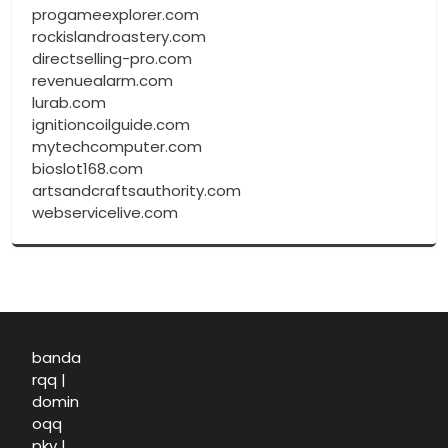
progameexplorer.com
rockislandroastery.com
directselling-pro.com
revenuealarm.com
lurab.com
ignitioncoilguide.com
mytechcomputer.com
bioslot168.com
artsandcraftsauthority.com
webservicelive.com
banda
rqq
|
domin
oqq
pkv
|