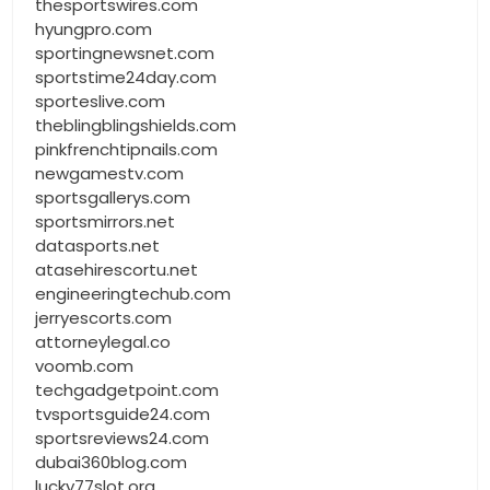
thesportswires.com
hyungpro.com
sportingnewsnet.com
sportstime24day.com
sporteslive.com
theblingblingshields.com
pinkfrenchtipnails.com
newgamestv.com
sportsgallerys.com
sportsmirrors.net
datasports.net
atasehirescortu.net
engineeringtechub.com
jerryescorts.com
attorneylegal.co
voomb.com
techgadgetpoint.com
tvsportsguide24.com
sportsreviews24.com
dubai360blog.com
lucky77slot.org