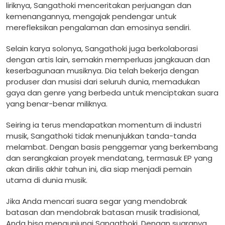
liriknya, Sangathoki menceritakan perjuangan dan
kemenangannya, mengajak pendengar untuk
merefleksikan pengalaman dan emosinya sendiri.
Selain karya solonya, Sangathoki juga berkolaborasi
dengan artis lain, semakin memperluas jangkauan dan
keserbagunaan musiknya. Dia telah bekerja dengan
produser dan musisi dari seluruh dunia, memadukan
gaya dan genre yang berbeda untuk menciptakan suara
yang benar-benar miliknya.
Seiring ia terus mendapatkan momentum di industri
musik, Sangathoki tidak menunjukkan tanda-tanda
melambat. Dengan basis penggemar yang berkembang
dan serangkaian proyek mendatang, termasuk EP yang
akan dirilis akhir tahun ini, dia siap menjadi pemain
utama di dunia musik.
Jika Anda mencari suara segar yang mendobrak
batasan dan mendobrak batasan musik tradisional,
Anda bisa mengunjungi Sangathoki. Dengan suaranya