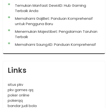
Temukan Manfaat Dewi4D: Hub Gaming
Terbaik Anda
Memahami GajiBet: Panduan Komprehensif
untuk Pengguna Baru
Menemukan Majestibet: Pengalaman Taruhan
Terbaik
Memahami Saung4D: Panduan Komprehensif
Links
situs pkv
pkv games qq
poker online
pokerqq
bandar judi bola