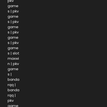
pkv
game
s
|
pkv
game
s
|
pkv
game
s
|
pkv
game
s
|
pkv
game
s
|
slot
maxwi
n
|
pkv
game
s
|
banda
rqq
|
banda
rqq
|
pkv
game