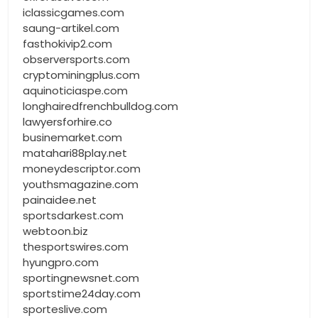
iclassicgames.com
saung-artikel.com
fasthokivip2.com
observersports.com
cryptominingplus.com
aquinoticiaspe.com
longhairedfrenchbulldog.com
lawyersforhire.co
businemarket.com
matahari88play.net
moneydescriptor.com
youthsmagazine.com
painaidee.net
sportsdarkest.com
webtoon.biz
thesportswires.com
hyungpro.com
sportingnewsnet.com
sportstime24day.com
sporteslive.com