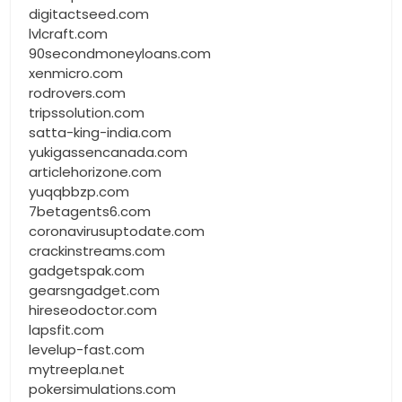
digitactseed.com
lvlcraft.com
90secondmoneyloans.com
xenmicro.com
rodrovers.com
tripssolution.com
satta-king-india.com
yukigassencanada.com
articlehorizone.com
yuqqbbzp.com
7betagents6.com
coronavirusuptodate.com
crackinstreams.com
gadgetspak.com
gearsngadget.com
hireseodoctor.com
lapsfit.com
levelup-fast.com
mytreepla.net
pokersimulations.com