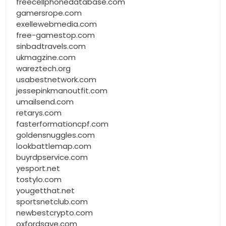
freecellphonedatabase.com
gamersrope.com
exellewebmedia.com
free-gamestop.com
sinbadtravels.com
ukmagzine.com
wareztech.org
usabestnetwork.com
jessepinkmanoutfit.com
umailsend.com
retarys.com
fasterformationcpf.com
goldensnuggles.com
lookbattlemap.com
buyrdpservice.com
yesport.net
tostylo.com
yougetthat.net
sportsnetclub.com
newbestcrypto.com
oxfordsave.com