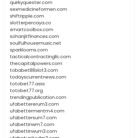
quirkyquester.com
sexmedicineformen.com
shiftripple.com
slotterpercaya.co
smartcoolbox.com
sohanjitfinances.com
soulfulhousemusic.net
sparklooms.com
tacticalcontractingllc.com
thecapitalpowers.com
tobabet88slot3.com
todayscurrentnews.com
totobet77.asia
totobet77.org
trendingpublication.com
ufabettererum3.com
ufabettermentm4.com
ufabettersum7.com
ufabettinwm7.com
ufabettinwum3.com
ufabetunitedm3.com