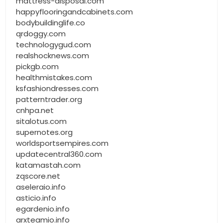
mattress-disposal.com
happyflooringandcabinets.com
bodybuildinglife.co
qrdoggy.com
technologygud.com
realshocknews.com
pickgb.com
healthmistakes.com
ksfashiondresses.com
patterntrader.org
cnhpa.net
sitalotus.com
supernotes.org
worldsportsempires.com
updatecentral360.com
katamastah.com
zqscore.net
aseleraio.info
asticio.info
egardenio.info
arxteamio.info