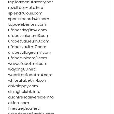
replicamanufactory.net
rezultate-loto.info
splendifulous.com
sportsrecords4u.com
topceleberites.com
ufabetting8m4.com
ufabetunionum3.com
ufabetvalueum3.com
ufabetvaultm7.com
ufabetvillageum7.com
ufabetvoicem3.com
waveufabetm4.com
wayang88.net
websiteufabetm4.com
whiteufabetm4.com
anikalappy.com
dininghelsinki.info
duanfrescariverside.info
etilerx.com
finestreplica.net
flounderandfumble.com