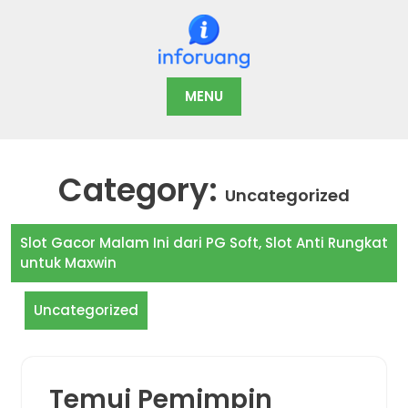
Skip
to
content
MENU
Category:
Uncategorized
Slot Gacor Malam Ini dari PG Soft, Slot Anti Rungkat
untuk Maxwin
Uncategorized
Temui Pemimpin