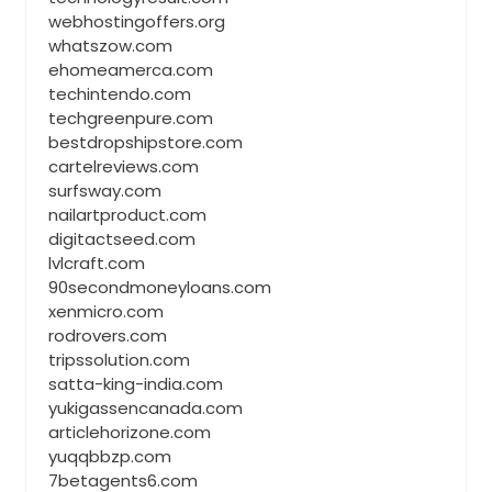
webhostingoffers.org
whatszow.com
ehomeamerca.com
techintendo.com
techgreenpure.com
bestdropshipstore.com
cartelreviews.com
surfsway.com
nailartproduct.com
digitactseed.com
lvlcraft.com
90secondmoneyloans.com
xenmicro.com
rodrovers.com
tripssolution.com
satta-king-india.com
yukigassencanada.com
articlehorizone.com
yuqqbbzp.com
7betagents6.com