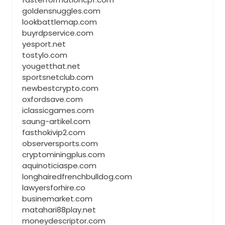
goldensnuggles.com
lookbattlemap.com
buyrdpservice.com
yesport.net
tostylo.com
yougetthat.net
sportsnetclub.com
newbestcrypto.com
oxfordsave.com
iclassicgames.com
saung-artikel.com
fasthokivip2.com
observersports.com
cryptominingplus.com
aquinoticiaspe.com
longhairedfrenchbulldog.com
lawyersforhire.co
businemarket.com
matahari88play.net
moneydescriptor.com