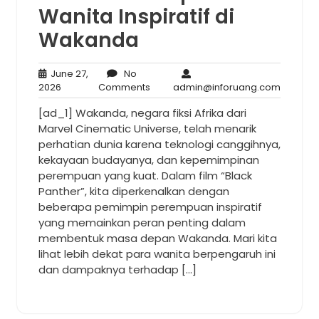
Wanita Inspiratif di
Wakanda
June 27,
No
June
No
admin@
2026
Comments
admin@inforuang.com
27,
Comments
[ad_1] Wakanda, negara fiksi Afrika dari
2026
Marvel Cinematic Universe, telah menarik
perhatian dunia karena teknologi canggihnya,
kekayaan budayanya, dan kepemimpinan
perempuan yang kuat. Dalam film “Black
Panther”, kita diperkenalkan dengan
beberapa pemimpin perempuan inspiratif
yang memainkan peran penting dalam
membentuk masa depan Wakanda. Mari kita
lihat lebih dekat para wanita berpengaruh ini
dan dampaknya terhadap […]