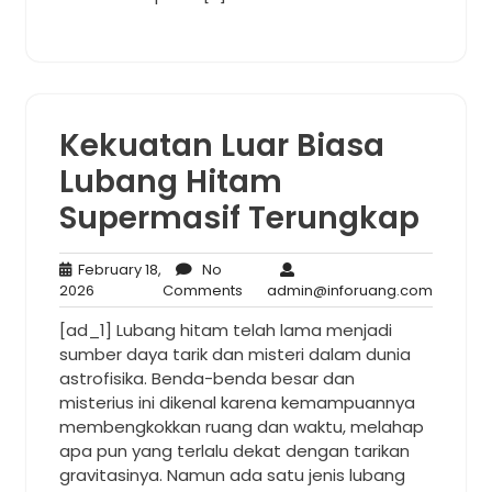
Kekuatan Luar Biasa
Lubang Hitam
Supermasif Terungkap
February 18,
No
February
No
admin@
2026
Comments
admin@inforuang.com
18,
Comments
[ad_1] Lubang hitam telah lama menjadi
2026
sumber daya tarik dan misteri dalam dunia
astrofisika. Benda-benda besar dan
misterius ini dikenal karena kemampuannya
membengkokkan ruang dan waktu, melahap
apa pun yang terlalu dekat dengan tarikan
gravitasinya. Namun ada satu jenis lubang