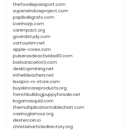
thefoodiepassport.com
superwindowproject.com
papibakigrafo.com
icanhazjs.com
canimpact.org
goviralstudy.com
cartourism.net
apple-cores.com
pulserasdeactividad10.com
barbaracarlotti.com
desktopmining.net
inthebleachers.net
lexapro-rx-store.com
buyskincareproducts.org
frenchbulldogpuppyforsale.net
kogamasquid.com
themultiplicationtablechart.com
casinoglamour.org
dextercoin.io
christianarticledirectory.org