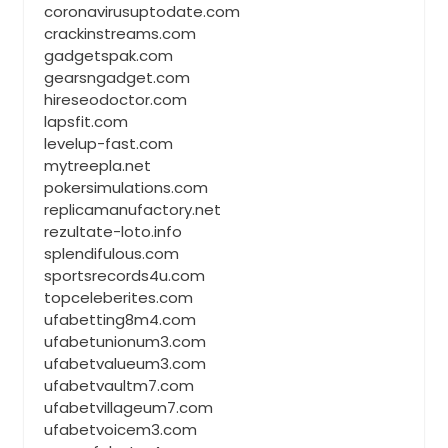
coronavirusuptodate.com
crackinstreams.com
gadgetspak.com
gearsngadget.com
hireseodoctor.com
lapsfit.com
levelup-fast.com
mytreepla.net
pokersimulations.com
replicamanufactory.net
rezultate-loto.info
splendifulous.com
sportsrecords4u.com
topceleberites.com
ufabetting8m4.com
ufabetunionum3.com
ufabetvalueum3.com
ufabetvaultm7.com
ufabetvillageum7.com
ufabetvoicem3.com