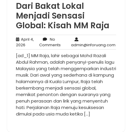
Dari Bakat Lokal
Menjadi Sensasi
Global: Kisah MM Raja
April 4,
No
April
No
admin@i
2026
Comments
admin@inforuang.com
4,
Comments
[ad_1] MM Raja, lahir sebagai Mohd Razali
2026
Abdul Rahman, adalah penyanyi-penulis lagu
Malaysia yang telah menggemparkan industri
musik. Dari awal yang sederhana di kampung
halamannya di Kuala Lumpur, Raja telah
berkembang menjadi sensasi global,
memikat penonton dengan suaranya yang
penuh perasaan dan lirik yang menyentuh
hati. Perjalanan Raja menuju kesuksesan
dimulai pada usia muda ketika […]