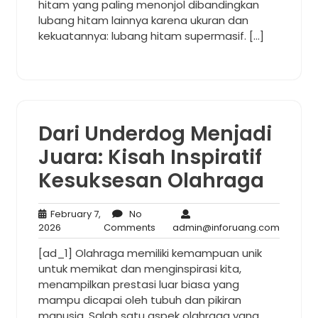
hitam yang paling menonjol dibandingkan
lubang hitam lainnya karena ukuran dan
kekuatannya: lubang hitam supermasif. […]
Dari Underdog Menjadi
Juara: Kisah Inspiratif
Kesuksesan Olahraga
February 7,
No
February
No
admin@
2026
Comments
admin@inforuang.com
7,
Comments
[ad_1] Olahraga memiliki kemampuan unik
2026
untuk memikat dan menginspirasi kita,
menampilkan prestasi luar biasa yang
mampu dicapai oleh tubuh dan pikiran
manusia. Salah satu aspek olahraga yang