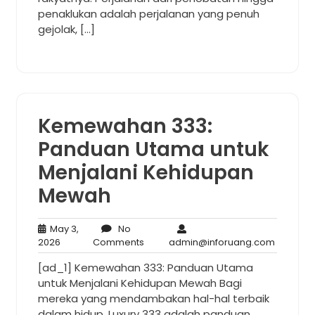
penaklukan adalah perjalanan yang penuh
gejolak, […]
Kemewahan 333:
Panduan Utama untuk
Menjalani Kehidupan
Mewah
May 3,
No
May
No
admin@i
2026
Comments
admin@inforuang.com
3,
Comments
[ad_1] Kemewahan 333: Panduan Utama
2026
untuk Menjalani Kehidupan Mewah Bagi
mereka yang mendambakan hal-hal terbaik
dalam hidup, Luxury 333 adalah panduan