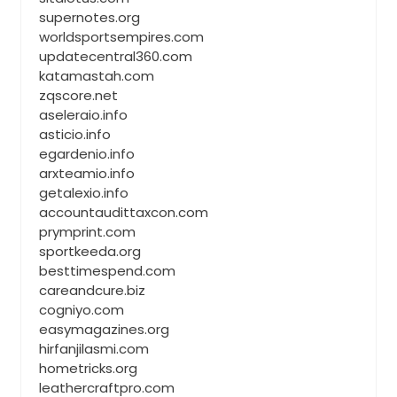
supernotes.org
worldsportsempires.com
updatecentral360.com
katamastah.com
zqscore.net
aseleraio.info
asticio.info
egardenio.info
arxteamio.info
getalexio.info
accountaudittaxcon.com
prymprint.com
sportkeeda.org
besttimespend.com
careandcure.biz
cogniyo.com
easymagazines.org
hirfanjilasmi.com
hometricks.org
leathercraftpro.com