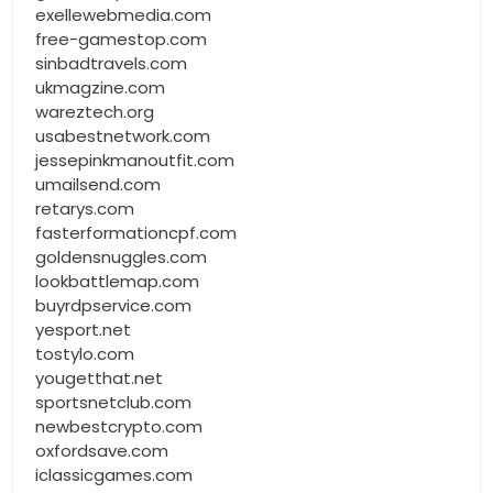
exellewebmedia.com
free-gamestop.com
sinbadtravels.com
ukmagzine.com
wareztech.org
usabestnetwork.com
jessepinkmanoutfit.com
umailsend.com
retarys.com
fasterformationcpf.com
goldensnuggles.com
lookbattlemap.com
buyrdpservice.com
yesport.net
tostylo.com
yougetthat.net
sportsnetclub.com
newbestcrypto.com
oxfordsave.com
iclassicgames.com