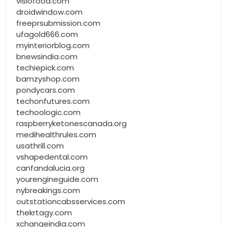
visiofood.com
droidwindow.com
freeprsubmission.com
ufagold666.com
myinteriorblog.com
bnewsindia.com
techiepick.com
bamzyshop.com
pondycars.com
techonfutures.com
techoologic.com
raspberryketonescanada.org
medihealthrules.com
usathrill.com
vshapedental.com
canfandalucia.org
yourengineguide.com
nybreakings.com
outstationcabsservices.com
thekrtagy.com
xchangeindia.com