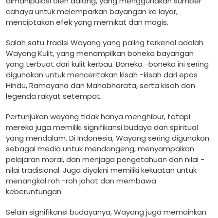
dimanipulasi oleh dalang, yang menggunakan sumber
cahaya untuk melemparkan bayangan ke layar,
menciptakan efek yang memikat dan magis.
Salah satu tradisi Wayang yang paling terkenal adalah
Wayang Kulit, yang menampilkan boneka bayangan
yang terbuat dari kulit kerbau. Boneka -boneka ini sering
digunakan untuk menceritakan kisah -kisah dari epos
Hindu, Ramayana dan Mahabharata, serta kisah dan
legenda rakyat setempat.
Pertunjukan wayang tidak hanya menghibur, tetapi
mereka juga memiliki signifikansi budaya dan spiritual
yang mendalam. Di Indonesia, Wayang sering digunakan
sebagai media untuk mendongeng, menyampaikan
pelajaran moral, dan menjaga pengetahuan dan nilai -
nilai tradisional. Juga diyakini memiliki kekuatan untuk
menangkal roh -roh jahat dan membawa
keberuntungan.
Selain signifikansi budayanya, Wayang juga memainkan