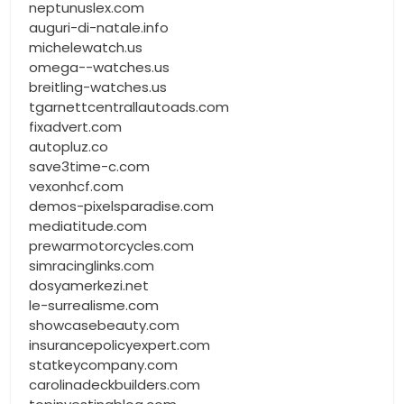
neptunuslex.com
auguri-di-natale.info
michelewatch.us
omega--watches.us
breitling-watches.us
tgarnettcentrallautoads.com
fixadvert.com
autopluz.co
save3time-c.com
vexonhcf.com
demos-pixelsparadise.com
mediatitude.com
prewarmotorcycles.com
simracinglinks.com
dosyamerkezi.net
le-surrealisme.com
showcasebeauty.com
insurancepolicyexpert.com
statkeycompany.com
carolinadeckbuilders.com