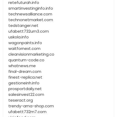
retefuturah.info
smartinvestinginfo.info
technewsalliance.com
technonetmarket.com
tedstanger.net
ufabett732um3.com
uskola.info
wagonpaints.info
waitfornext.com
clearvisionmarketing.co
quantum-code.co
whatnews.me
final-dream.com
finest-replica.net
gestioneinh.info
prosportdaily.net
salesinvest22.com
teseract.org
trendy-ama-shop.com
ufabett732m7.com