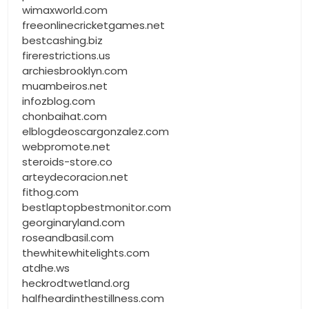
wimaxworld.com
freeonlinecricketgames.net
bestcashing.biz
firerestrictions.us
archiesbrooklyn.com
muambeiros.net
infozblog.com
chonbaihat.com
elblogdeoscargonzalez.com
webpromote.net
steroids-store.co
arteydecoracion.net
fithog.com
bestlaptopbestmonitor.com
georginaryland.com
roseandbasil.com
thewhitewhitelights.com
atdhe.ws
heckrodtwetland.org
halfheardinthestillness.com