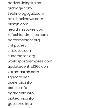
bodybuildinglife.co
qrdoggy.com
technologygud.com
realshocknews.com
pickgb.com
healthmistakes.com
ksfashiondresses.com
patterntrader.org
cnhpa.net
sitalotus.com
supernotes.org
worldsportsempires.com
updatecentral360.com
katamastah.com
zqscore.net
aseleraio.info
asticio.info
egardenio.info
arxteamio.info
getalexio.info