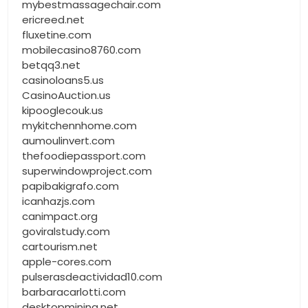
mybestmassagechair.com
ericreed.net
fluxetine.com
mobilecasino8760.com
betqq3.net
casinoloans5.us
CasinoAuction.us
kipooglecouk.us
mykitchennhome.com
aumoulinvert.com
thefoodiepassport.com
superwindowproject.com
papibakigrafo.com
icanhazjs.com
canimpact.org
goviralstudy.com
cartourism.net
apple-cores.com
pulserasdeactividad10.com
barbaracarlotti.com
desktopmining.net