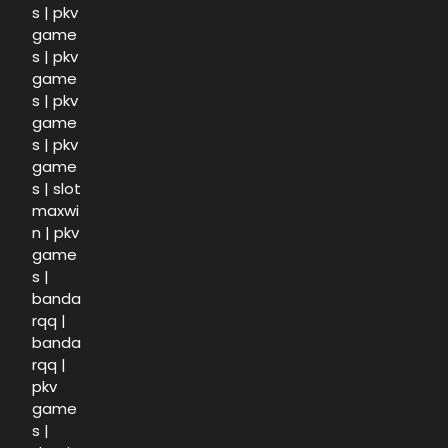
s
|
pkv
game
s
|
pkv
game
s
|
pkv
game
s
|
pkv
game
s
|
slot
maxwi
n
|
pkv
game
s
|
banda
rqq
|
banda
rqq
|
pkv
game
s
|