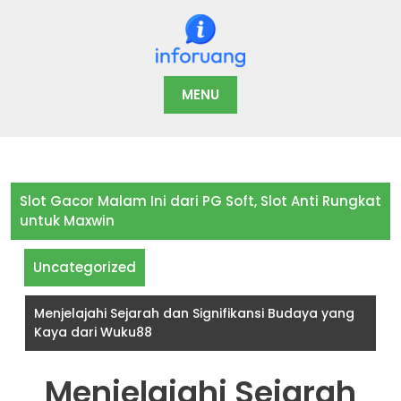
Skip
to
content
MENU
Slot Gacor Malam Ini dari PG Soft, Slot Anti Rungkat
untuk Maxwin
Uncategorized
Menjelajahi Sejarah dan Signifikansi Budaya yang
Kaya dari Wuku88
Menjelajahi Sejarah