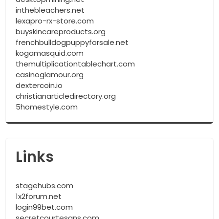
inthebleachers.net
lexapro-rx-store.com
buyskincareproducts.org
frenchbulldogpuppyforsale.net
kogamasquid.com
themultiplicationtablechart.com
casinoglamour.org
dextercoin.io
christianarticledirectory.org
5homestyle.com
Links
stagehubs.com
1x2forum.net
login99bet.com
secretcourtesans.com