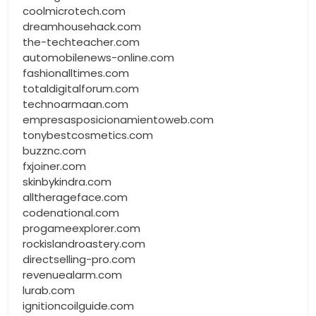
coolmicrotech.com
dreamhousehack.com
the-techteacher.com
automobilenews-online.com
fashionalltimes.com
totaldigitalforum.com
technoarmaan.com
empresasposicionamientoweb.com
tonybestcosmetics.com
buzznc.com
fxjoiner.com
skinbykindra.com
alltherageface.com
codenational.com
progameexplorer.com
rockislandroastery.com
directselling-pro.com
revenuealarm.com
lurab.com
ignitioncoilguide.com