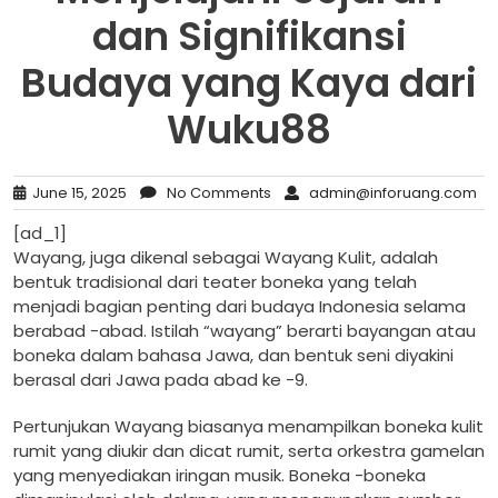
dan Signifikansi
Budaya yang Kaya dari
Wuku88
June 15, 2025
No Comments
admin@inforuang.com
[ad_1]
Wayang, juga dikenal sebagai Wayang Kulit, adalah
bentuk tradisional dari teater boneka yang telah
menjadi bagian penting dari budaya Indonesia selama
berabad -abad. Istilah “wayang” berarti bayangan atau
boneka dalam bahasa Jawa, dan bentuk seni diyakini
berasal dari Jawa pada abad ke -9.
Pertunjukan Wayang biasanya menampilkan boneka kulit
rumit yang diukir dan dicat rumit, serta orkestra gamelan
yang menyediakan iringan musik. Boneka -boneka