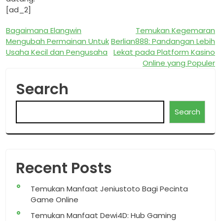
[ad_2]
Post
Bagaimana Elangwin
Temukan Kegemaran
Mengubah Permainan Untuk
Berlian888: Pandangan Lebih
navigation
Usaha Kecil dan Pengusaha
Lekat pada Platform Kasino
Online yang Populer
Search
Search
Recent Posts
Temukan Manfaat Jeniustoto Bagi Pecinta
Game Online
Temukan Manfaat Dewi4D: Hub Gaming