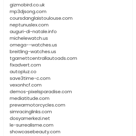
gizmobird.co.uk
mp3djsong.com
coursdanglaistoulouse.com
neptunuslex.com
auguri-di-natale.info
michelewatch.us
omega--watches.us
breitling-watches.us
tgarnettcentrallautoads.com
fixadvert.com
autopluz.co
save3time-c.com
vexonhcf.com
demos-pixelsparadise.com
mediatitude.com
prewarmotorcycles.com
simracinglinks.com
dosyamerkezi.net
le-surrealisme.com
showcasebeauty.com