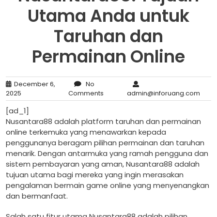
Utama Anda untuk
Taruhan dan
Permainan Online
December 6,
No
2025
Comments
admin@inforuang.com
[ad_1]
Nusantara88 adalah platform taruhan dan permainan
online terkemuka yang menawarkan kepada
penggunanya beragam pilihan permainan dan taruhan
menarik. Dengan antarmuka yang ramah pengguna dan
sistem pembayaran yang aman, Nusantara88 adalah
tujuan utama bagi mereka yang ingin merasakan
pengalaman bermain game online yang menyenangkan
dan bermanfaat.
Salah satu fitur utama Nusantara88 adalah pilihan