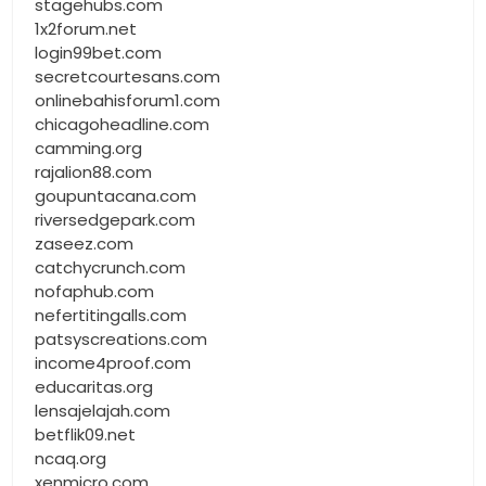
stagehubs.com
1x2forum.net
login99bet.com
secretcourtesans.com
onlinebahisforum1.com
chicagoheadline.com
camming.org
rajalion88.com
goupuntacana.com
riversedgepark.com
zaseez.com
catchycrunch.com
nofaphub.com
nefertitingalls.com
patsyscreations.com
income4proof.com
educaritas.org
lensajelajah.com
betflik09.net
ncaq.org
xenmicro.com