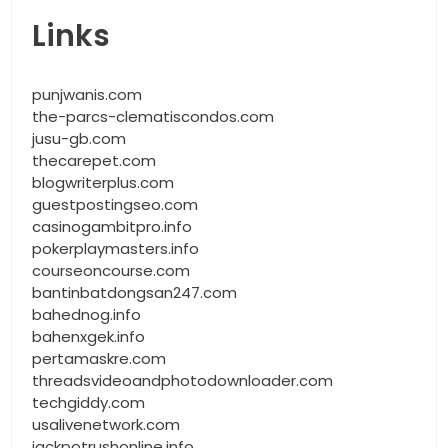
Links
punjwanis.com
the-parcs-clematiscondos.com
jusu-gb.com
thecarepet.com
blogwriterplus.com
guestpostingseo.com
casinogambitpro.info
pokerplaymasters.info
courseoncourse.com
bantinbatdongsan247.com
bahednog.info
bahenxgek.info
pertamaskre.com
threadsvideoandphotodownloader.com
techgiddy.com
usalivenetwork.com
jackpotrushonline.info