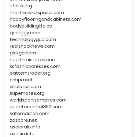
ufalek.org
mattress-disposal.com
happyflooringandcabinets.com
bodybuildinglife.co
qrdoggy.com
technologygud.com
realshocknews.com
pickgb.com
healthmistakes.com
ksfashiondresses.com
patterntrader.org
cnhpa.net
sitalotus.com
supernotes.org
worldsportsempires.com
updatecentral360.com
katamastah.com
zqscore.net
aseleraio.info
asticio.info