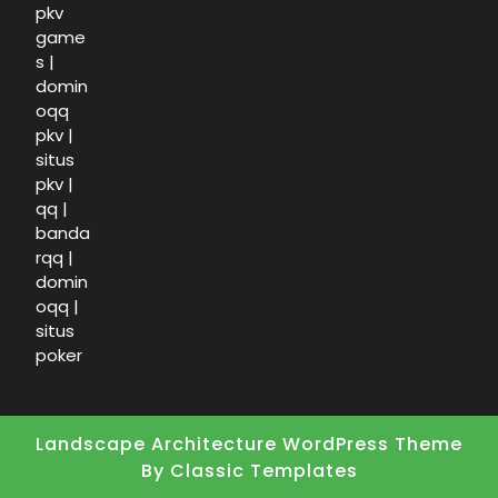
pkv
game
s
|
domin
oqq
pkv
|
situs
pkv
|
qq
|
banda
rqq
|
domin
oqq
|
situs
poker
Landscape Architecture WordPress Theme
By Classic Templates