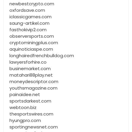
newbestcrypto.com
oxfordsave.com
iclassicgames.com
saung-artikel.com
fasthokivip2.com
observersports.com
cryptominingplus.com
aquinoticiaspe.com
longhairedfrenchbulldog.com
lawyersforhire.co
businemarket.com
matahari88play.net
moneydescriptor.com
youthsmagazine.com
painaidee.net
sportsdarkest.com
webtoon.biz
thesportswires.com
hyungpro.com
sportingnewsnet.com