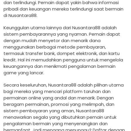
dan terlindungi. Pemain dapat yakin bahwa informasi
pribadi dan keuangan mereka terlindungi saat bermain
di Nusantara88.
Keunggulan utama lainnya dari Nusantara88 adalah
sistem pembayarannya yang nyaman. Pemain dapat
dengan mudah menyetor dan menarik dana
menggunakan berbagai metode pembayaran,
termasuk transfer bank, dompet elektronik, dan kartu
kredit. Hal ini memudahkan pengguna untuk mengelola
keuangannya dan menikmati pengalaman bermain
game yang lancar.
Secara keseluruhan, Nusantara88 adalah pilihan utama
bagi mereka yang mencari platform taruhan dan
permainan online yang andal dan menarik. Dengan
beragam permainan, promosi yang melimpah, dan
sistem pembayaran yang aman, Nusantara88
menawarkan segala yang dibutuhkan pemain untuk
pengalaman bermain yang menyenangkan dan
bermanfaat. Jadi mengapa menunggu? Daftar dengan