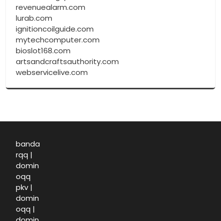
revenuealarm.com
lurab.com
ignitioncoilguide.com
mytechcomputer.com
bioslot168.com
artsandcraftsauthority.com
webservicelive.com
banda
rqq
|
domin
oqq
pkv
|
domin
oqq
|
domin