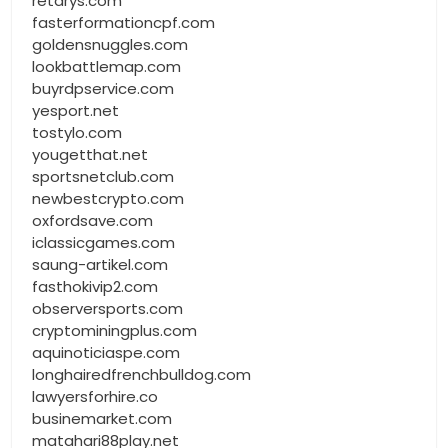
retarys.com
fasterformationcpf.com
goldensnuggles.com
lookbattlemap.com
buyrdpservice.com
yesport.net
tostylo.com
yougetthat.net
sportsnetclub.com
newbestcrypto.com
oxfordsave.com
iclassicgames.com
saung-artikel.com
fasthokivip2.com
observersports.com
cryptominingplus.com
aquinoticiaspe.com
longhairedfrenchbulldog.com
lawyersforhire.co
businemarket.com
matahari88play.net