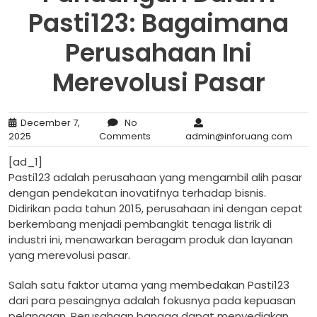
Pasti123: Bagaimana
Perusahaan Ini
Merevolusi Pasar
December 7,
No
2025
Comments
admin@inforuang.com
[ad_1]
Pasti123 adalah perusahaan yang mengambil alih pasar
dengan pendekatan inovatifnya terhadap bisnis.
Didirikan pada tahun 2015, perusahaan ini dengan cepat
berkembang menjadi pembangkit tenaga listrik di
industri ini, menawarkan beragam produk dan layanan
yang merevolusi pasar.
Salah satu faktor utama yang membedakan Pasti123
dari para pesaingnya adalah fokusnya pada kepuasan
pelanggan. Perusahaan bangga dapat menyediakan