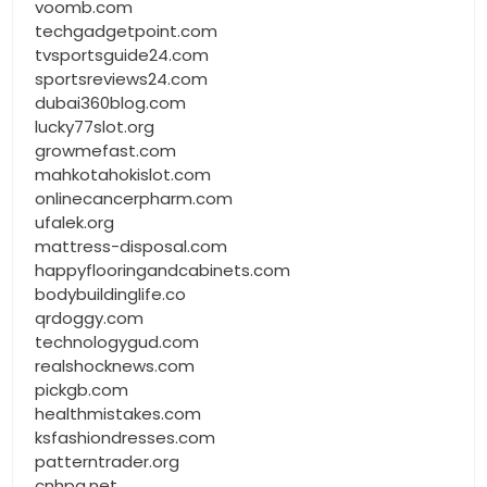
voomb.com
techgadgetpoint.com
tvsportsguide24.com
sportsreviews24.com
dubai360blog.com
lucky77slot.org
growmefast.com
mahkotahokislot.com
onlinecancerpharm.com
ufalek.org
mattress-disposal.com
happyflooringandcabinets.com
bodybuildinglife.co
qrdoggy.com
technologygud.com
realshocknews.com
pickgb.com
healthmistakes.com
ksfashiondresses.com
patterntrader.org
cnhpa.net