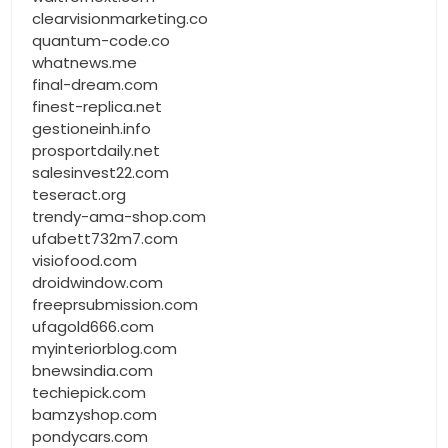
clearvisionmarketing.co
quantum-code.co
whatnews.me
final-dream.com
finest-replica.net
gestioneinh.info
prosportdaily.net
salesinvest22.com
teseract.org
trendy-ama-shop.com
ufabett732m7.com
visiofood.com
droidwindow.com
freeprsubmission.com
ufagold666.com
myinteriorblog.com
bnewsindia.com
techiepick.com
bamzyshop.com
pondycars.com