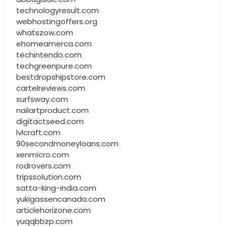
technologyresult.com
webhostingoffers.org
whatszow.com
ehomeamerca.com
techintendo.com
techgreenpure.com
bestdropshipstore.com
cartelreviews.com
surfsway.com
nailartproduct.com
digitactseed.com
lvlcraft.com
90secondmoneyloans.com
xenmicro.com
rodrovers.com
tripssolution.com
satta-king-india.com
yukigassencanada.com
articlehorizone.com
yuqqbbzp.com