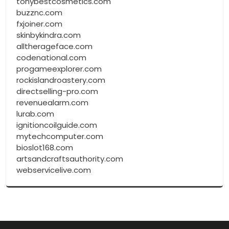
tonybestcosmetics.com
buzznc.com
fxjoiner.com
skinbykindra.com
alltherageface.com
codenational.com
progameexplorer.com
rockislandroastery.com
directselling-pro.com
revenuealarm.com
lurab.com
ignitioncoilguide.com
mytechcomputer.com
bioslot168.com
artsandcraftsauthority.com
webservicelive.com