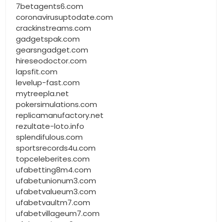
7betagents6.com
coronavirusuptodate.com
crackinstreams.com
gadgetspak.com
gearsngadget.com
hireseodoctor.com
lapsfit.com
levelup-fast.com
mytreepla.net
pokersimulations.com
replicamanufactory.net
rezultate-loto.info
splendifulous.com
sportsrecords4u.com
topceleberites.com
ufabetting8m4.com
ufabetunionum3.com
ufabetvalueum3.com
ufabetvaultm7.com
ufabetvillageum7.com